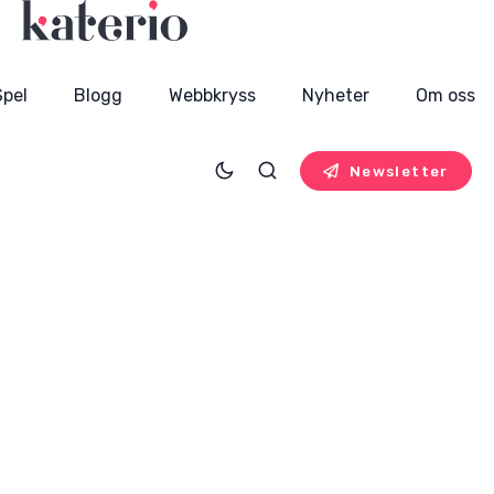
Spel
Blogg
Webbkryss
Nyheter
Om oss
Newsletter