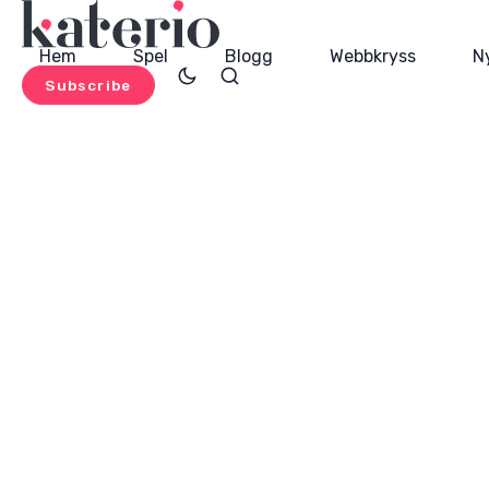
Hem
Spel
Blogg
Webbkryss
N
Subscribe